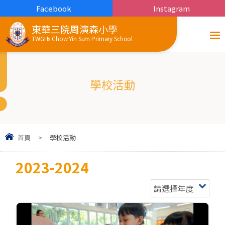
Facebook
Instagram
東華三院周演森小學
TWGHs Chow Yin Sum Primary School
學校活動
首頁
>
學校活動
2023-2024
請選擇年度