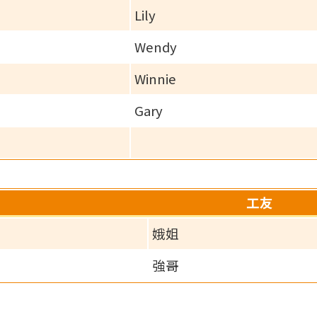
Lily
Wendy
Winnie
Gary
工友
娥姐
強哥