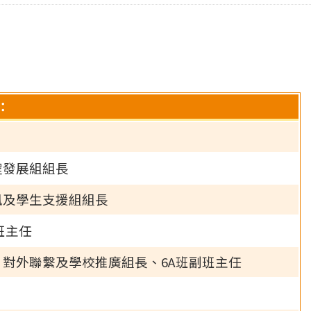
：
程發展組組長
風及學生支援組組長
班主任
對外聯繫及學校推廣組長、6A班副班主任