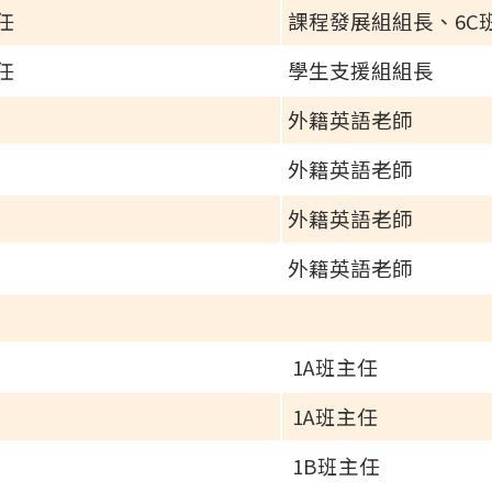
任
課程發展組組長、6C
任
學生支援組組長
n
外籍英語老師
外籍英語老師
外籍英語老師
外籍英語老師
1A班主任
1A班主任
1B班主任