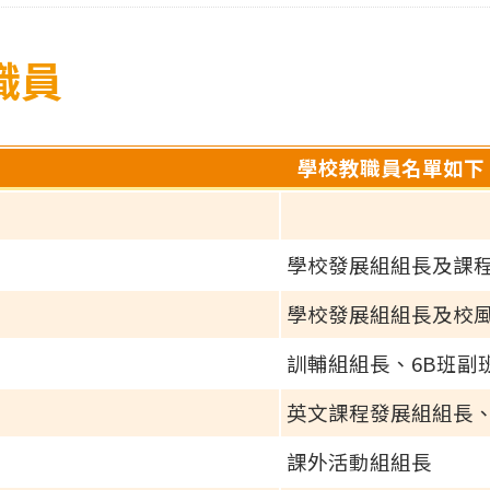
職員
學校教職員名單如下
學校發展組組長及課
學校發展組組長及校
訓輔組組長、6B班副
英文課程發展組組長、
課外活動組組長