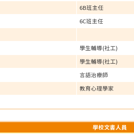
6B班主任
6C班主任
學生輔導(社工)
學生輔導(社工)
言語治療師
教育心理學家
學校文書人員