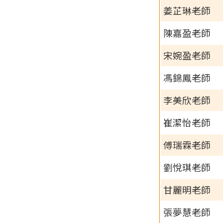
姜芷琳老師
陳嘉盈老師
宋婉盈老師
馮錦鳳老師
李美欣老師
崔潔怡老師
傅瑞霖老師
劉悅琪老師
甘麗明老師
張夢慧老師