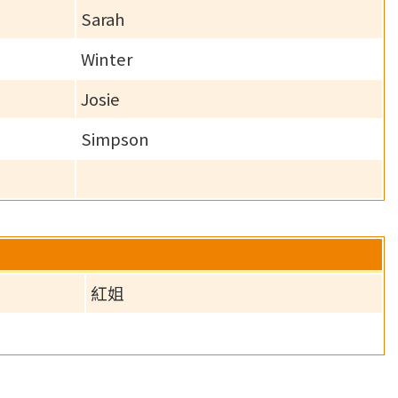
Sarah
Winter
Josie
Simpson
紅姐