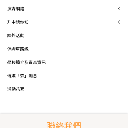
演森網絡
升中話你知
課外活動
保姆車路線
學校簡介及青森資訊
傳媒「森」消息
活動花絮
聯絡我們