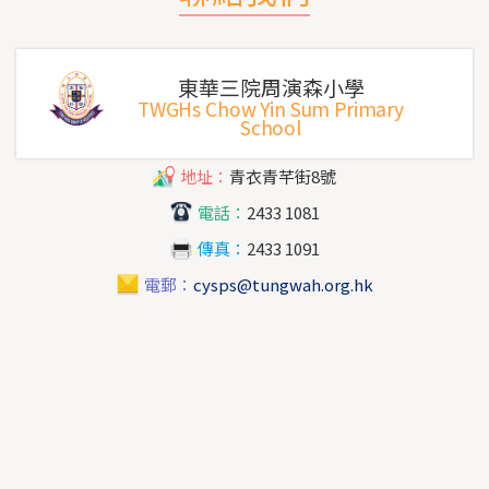
東華三院周演森小學
TWGHs Chow Yin Sum Primary
School
地址：
青衣青芊街8號
電話：
2433 1081
傳真：
2433 1091
電郵：
cysps@tungwah.org.hk