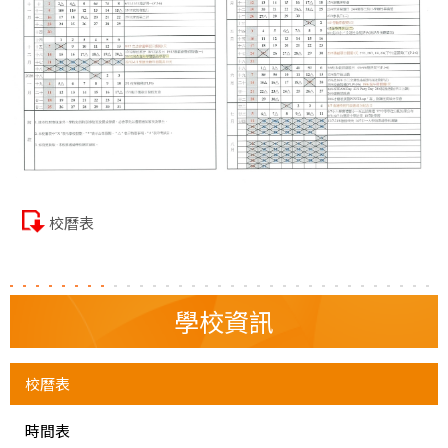
校曆表
學校資訊
校曆表
時間表