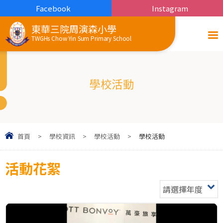
Facebook
Instagram
東華三院周演森小學
TWGHs Chow Yin Sum Primary School
學校活動
首頁
>
學校資訊
>
學校活動
>
學校活動
活動花絮
請選擇年度