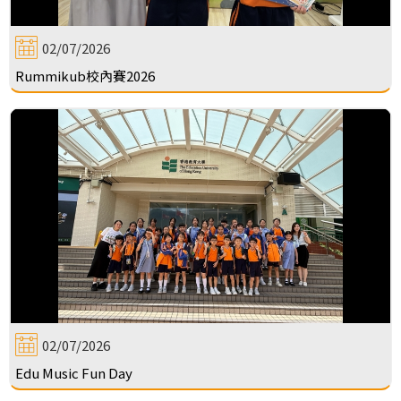
02/07/2026
Rummikub校內賽2026
02/07/2026
Edu Music Fun Day