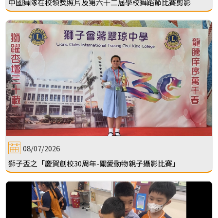
中國舞隊在校領獎照片及第六十二屆學校舞蹈節比賽剪影
08/07/2026
獅子盃之「慶賀創校30周年-關愛動物親子攝影比賽」