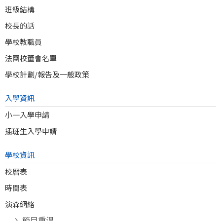
班級結構
校長的話
學校教職員
法團校董會名單
學校計劃/報告及一般政策
入學資訊
小一入學申請
插班生入學申請
學校資訊
校曆表
時間表
演森網絡
節目重溫