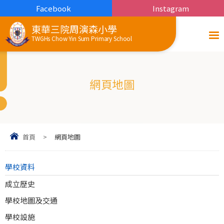
Facebook
Instagram
東華三院周演森小學
TWGHs Chow Yin Sum Primary School
網頁地圖
首頁
>
網頁地圖
學校資料
成立歷史
學校地圖及交通
學校設施