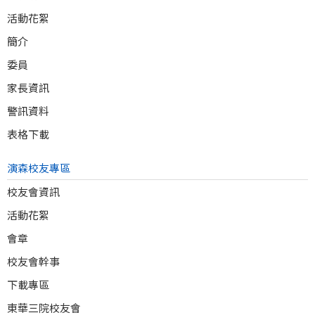
活動花絮
簡介
委員
家長資訊
警訊資料
表格下載
演森校友專區
校友會資訊
活動花絮
會章
校友會幹事
下載專區
東華三院校友會