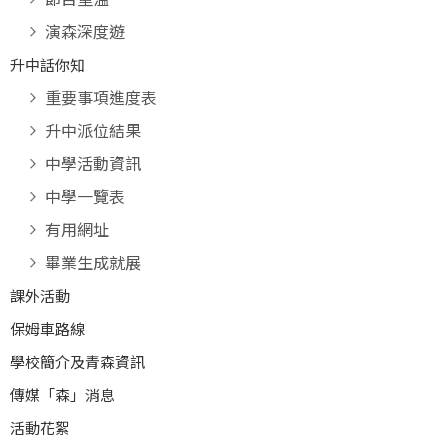
演森深度遊
升中話你知
重要事項進度表
升中派位結果
中學活動資訊
中學一覽表
有用網址
畢業生成就展
課外活動
保姆車路線
學校簡介及青森資訊
傳媒「森」消息
活動花絮