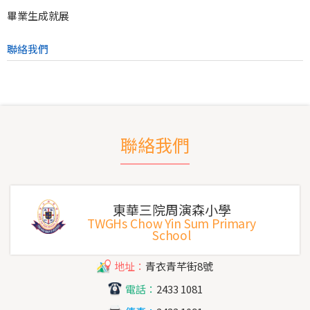
畢業生成就展
聯絡我們
聯絡我們
東華三院周演森小學
TWGHs Chow Yin Sum Primary
School
地址：
青衣青芊街8號
電話：
2433 1081