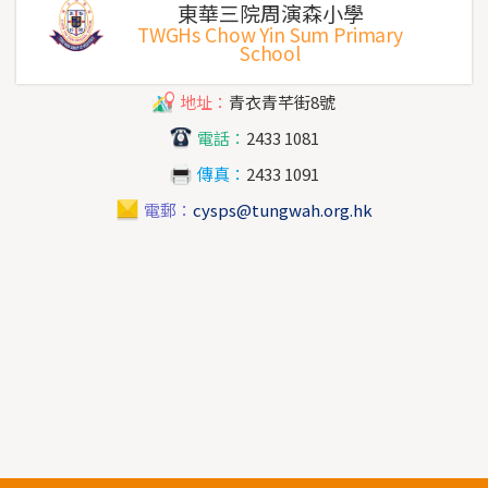
東華三院周演森小學
TWGHs Chow Yin Sum Primary
School
地址：
青衣青芊街8號
電話：
2433 1081
傳真：
2433 1091
電郵：
cysps@tungwah.org.hk