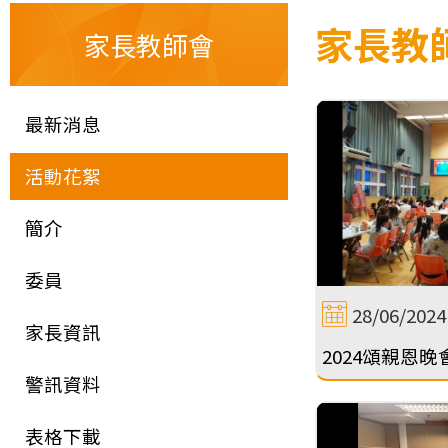
家長教師會
家長教師會
最新消息
活動花絮
簡介
委員
28/06/2024
家長資訊
2024頌親恩晚
警訊資料
表格下載