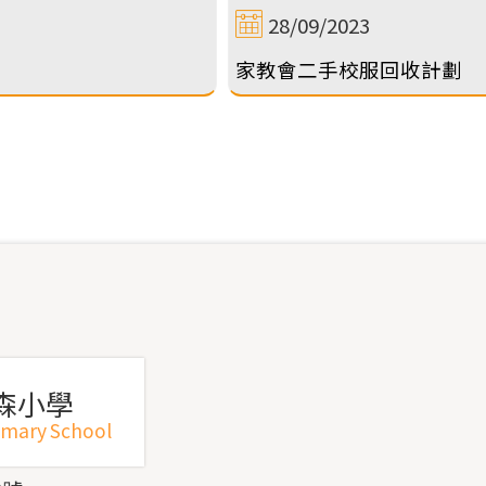
28/09/2023
家教會二手校服回收計劃
森小學
imary School