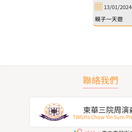
13/01/2024
親子一天遊
聯絡我們
東華三院周演
TWGHs Chow Yin Sum Pr