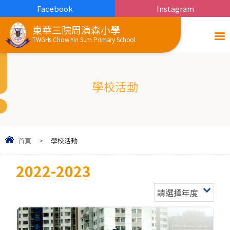
Facebook
Instagram
東華三院周演森小學
TWGHs Chow Yin Sum Primary School
學校活動
首頁
>
學校活動
2022-2023
請選擇年度