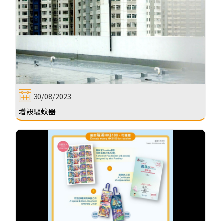
30/08/2023
增設驅蚊器