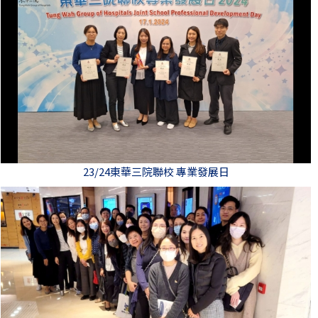
23/24東華三院聯校 專業發展日