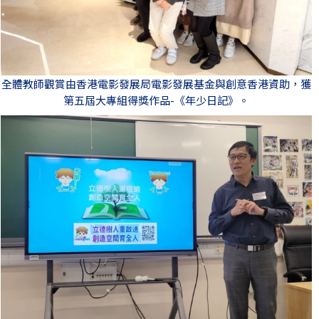
全體教師觀賞由香港電影發展局電影發展基金與創意香港資助，獲
第五屆大專組得獎作品-《年少日記》。