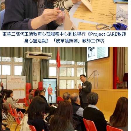
東華三院何玉清教育心理服務中心到校舉行《Project CARE教師
身心靈活動》 「皮革護照套」教師工作坊