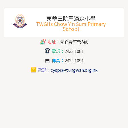
東華三院周演森小學
TWGHs Chow Yin Sum Primary
School
地址：
青衣青芊街8號
電話：
2433 1081
傳真：
2433 1091
電郵：
cysps@tungwah.org.hk