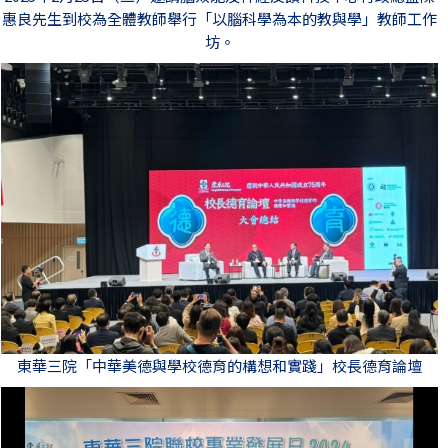
惠良先生到校為全體教師舉行「以腦科學為本的教與學」教師工作
坊。
東華三院「中華美德與學校德育的構想和實踐」校長德育論壇