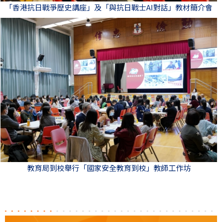
「香港抗日戰爭歷史講座」及「與抗日戰士AI對話」教材簡介會
教育局到校舉行「國家安全教育到校」教師工作坊