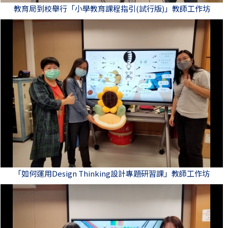
教育局到校舉行「小學教育課程指引(試行版)」教師工作坊
「如何運用Design Thinking設計專題研習課」教師工作坊