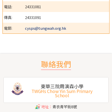
電話:
24331081
傳真:
24331091
電郵:
cysps@tungwah.org.hk
聯絡我們
東華三院周演森小學
TWGHs Chow Yin Sum Primary
School
地址：
青衣青芊街8號