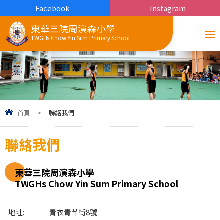
Facebook
Instagram
東華三院周演森小學
TWGHs Chow Yin Sum Primary School
首頁
>
聯絡我們
聯絡我們
東華三院周演森小學
TWGHs Chow Yin Sum Primary School
地址:
青衣青芊街8號