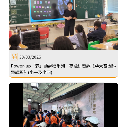
30/03/2026
Power-up「森」動課程系列：專題研習課《華大基因科
學課程》(小一及小四)