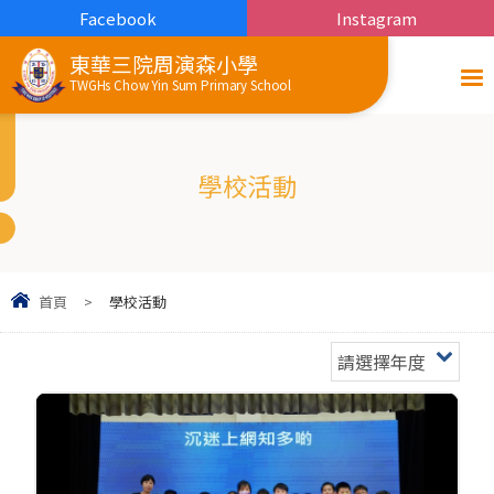
Facebook
Instagram
東華三院周演森小學
TWGHs Chow Yin Sum Primary School
學校活動
首頁
>
學校活動
請選擇年度