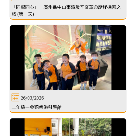
「同根同心」─廣州孫中山事蹟及辛亥革命歷程探索之
旅 (第一天)
26/03/2026
二年級—參觀香港科學館