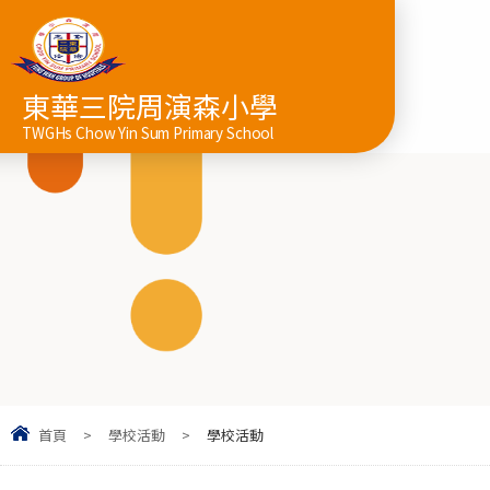
東華三院周演森小學
TWGHs Chow Yin Sum Primary School
首頁
>
學校活動
>
學校活動