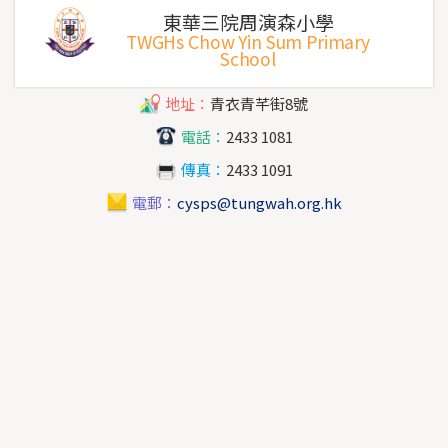
東華三院周演森小學
TWGHs Chow Yin Sum Primary
School
地址：
青衣青芊街8號
電話：
2433 1081
傳真：
2433 1091
電郵：
cysps@tungwah.org.hk