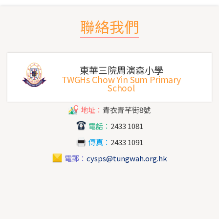
聯絡我們
東華三院周演森小學
TWGHs Chow Yin Sum Primary
School
地址：
青衣青芊街8號
電話：
2433 1081
傳真：
2433 1091
電郵：
cysps@tungwah.org.hk