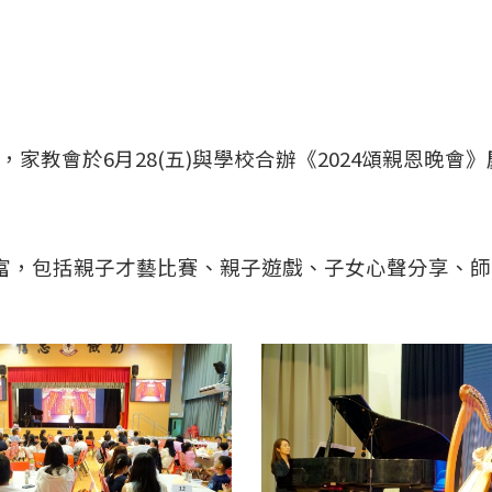
家教會於6月28(五)與學校合辦《2024頌親恩晚
豐富，包括親子才藝比賽、親子遊戲、子女心聲分享、