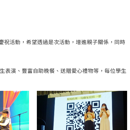
會》慶祝活動，希望透過是次活動，增進親子關係，同時
師生表演、豐富自助晚餐、送贈愛心禮物等，每位學生