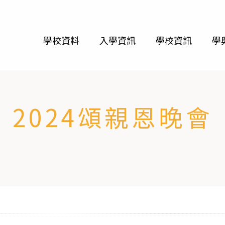
學校資料
入學資訊
學校資訊
學
2024頌親恩晚會