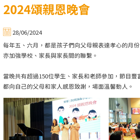
2024頌親恩晚會
28/06/2024
每年五、六月，都是孩子們向父母親表達孝心的月份，
亦加強學校、家長與家長間的聯繫。
當晚共有超過150位學生、家長和老師參加，節目
都向自己的父母和家人感恩致謝，場面溫馨動人。