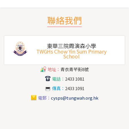
聯絡我們
東華三院周演森小學
TWGHs Chow Yin Sum Primary
School
地址：
青衣青芊街8號
電話：
2433 1081
傳真：
2433 1091
電郵：
cysps@tungwah.org.hk