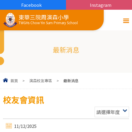
Facebook
Instagram
東華三院周演森小學
TWGHs Chow Yin Sum Primary School
最新消息
首頁
>
演森校友專區
>
最新消息
校友會資訊
請選擇年度
11/12/2025