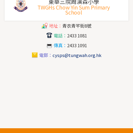
東華三院周演森小學
TWGHs Chow Yin Sum Primary
School
地址：
青衣青芊街8號
電話：
2433 1081
傳真：
2433 1091
電郵：
cysps@tungwah.org.hk