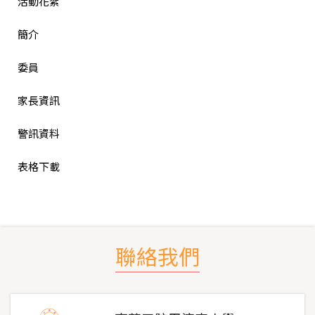
活動花絮
簡介
委員
家長資訊
警訊資料
表格下載
聯絡我們