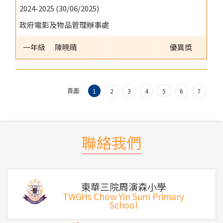
2024-2025 (30/06/2025)
政府電影及物品管理辦事處
一年級
陳曉晴
優異獎
頁面:
1
2
3
4
5
6
7
聯絡我們
東華三院周演森小學
TWGHs Chow Yin Sum Primary
School