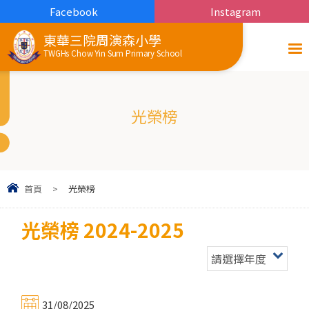
Facebook
Instagram
東華三院周演森小學
TWGHs Chow Yin Sum Primary School
光榮榜
首頁
>
光榮榜
光榮榜 2024-2025
請選擇年度
31/08/2025