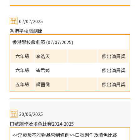
07/07/2025
香港學校戲劇節
香港學校戲劇節 (07/07/2025)
六年級
李皓天
傑出演員獎
六年級
岑君婥
傑出演員獎
五年級
譚茵喬
傑出演員獎
30/06/2025
口號創作及填色比賽2024-2025
<<淫褻及不雅物品管制條例>>口號創作及填色比賽