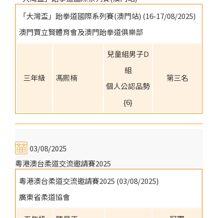
「大灣盃」跆拳道國際系列賽(澳門站) (16-17/08/2025)
澳門賈立賢體育會及澳門跆拳道俱樂部
兒童組男子D
組
三年級
馮熙楠
第三名
個人公認品勢
{6}
03/08/2025
粵港澳台柔道交流邀請賽2025
粵港澳台柔道交流邀請賽2025 (03/08/2025)
廣東省柔道協會