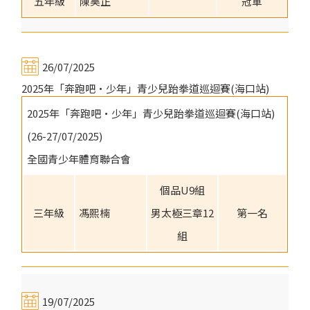
五年級
陳昊正
冠軍
26/07/2025
2025年「奔跑吧·少年」青少兒跆拳道巡迴賽(海口站)
2025年「奔跑吧·少年」青少兒跆拳道巡迴賽(海口站)
(26-27/07/2025)
全國青少年體育聯合會
個品U9組
三年級
馮熙楠
男太極三章12
第一名
組
19/07/2025