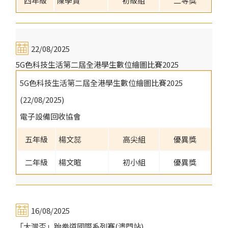
四年級
陳學賢
初級組
二等獎
22/08/2025
5G色科技生活第二屆全港學生數位繪圖比賽2025
5G色科技生活第二屆全港學生數位繪圖比賽2025
(22/08/2025)
電子設備回收協會
五年級
楊文蕊
高尖組
優異獎
二年級
楊文暄
初小組
優異獎
16/08/2025
「大灣盃」跆拳道國際系列賽(澳門站)