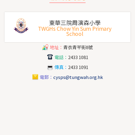
東華三院周演森小學
TWGHs Chow Yin Sum Primary
School
地址：
青衣青芊街8號
電話：
2433 1081
傳真：
2433 1091
電郵：
cysps@tungwah.org.hk