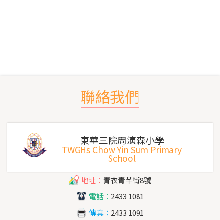
聯絡我們
東華三院周演森小學
TWGHs Chow Yin Sum Primary
School
地址：
青衣青芊街8號
電話：
2433 1081
傳真：
2433 1091