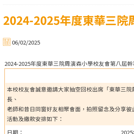
2024-2025年度東華
06/02/2025
2024-2025年度東華三院周演森小學校友會第八屆
本校校友會誠意邀請大家抽空回校出席「東華三院
長、
老師和昔日同窗好友相聚會面，拍照留念及分享彼
活動及繳款安排如下：
日期：
20