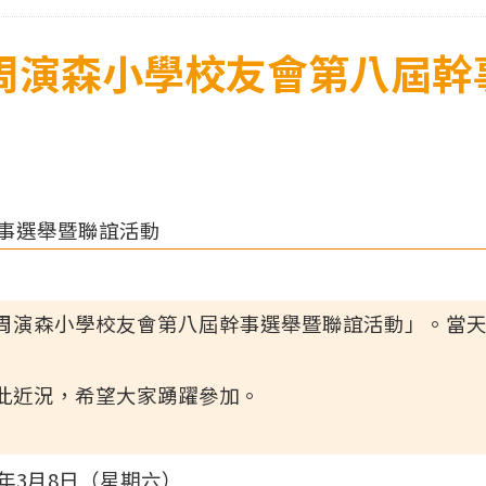
三院周演森小學校友會第八屆
幹事選舉暨聯誼活動
周演森小學校友會第八屆幹事選舉暨聯誼活動」。當
此近況，希望大家踴躍參加。
25年3月8日（星期六）