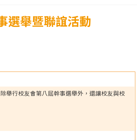
幹事選舉暨聯誼活動
天除舉行校友會第八屆幹事選舉外，還讓校友與校