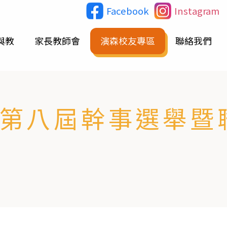
Facebook
Instagram
與教
家長教師會
演森校友專區
聯絡我們
友會第八屆幹事選舉暨