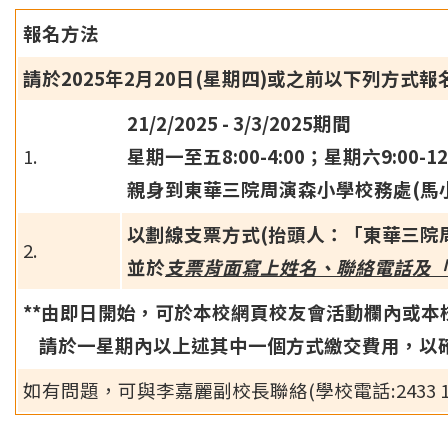
報名方法
請於2025年2月20日(星期四)或之前以下列方式報
21/2/2025 - 3/3/2025期間
1.
星期一至五8:00-4:00；星期六9:00-1
親身到東華三院周演森小學校務處(馬
以劃線支票方式(抬頭人：「東華三院周演森小學法
2.
並於
支票背面寫上姓名、聯絡電話及
**由即日開始，可於本校網頁校友會活動欄內或本校
請於一星期內以上述其中一個方式繳交費用，以
如有問題，可與李嘉麗副校長聯絡(學校電話:2433 10