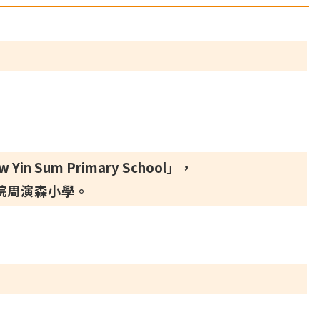
Sum Primary School」，
院周演森小學。