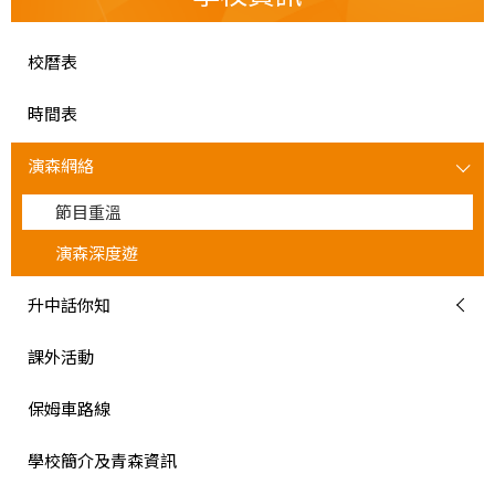
校曆表
時間表
演森網絡
節目重溫
演森深度遊
升中話你知
課外活動
保姆車路線
學校簡介及青森資訊