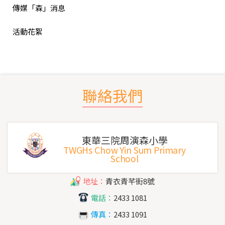
傳媒「森」消息
活動花絮
聯絡我們
東華三院周演森小學
TWGHs Chow Yin Sum Primary
School
地址：
青衣青芊街8號
電話：
2433 1081
傳真：
2433 1091