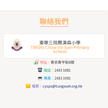
聯絡我們
東華三院周演森小學
TWGHs Chow Yin Sum Primary
School
地址：
青衣青芊街8號
電話：
2433 1081
傳真：
2433 1091
電郵：
cysps@tungwah.org.hk