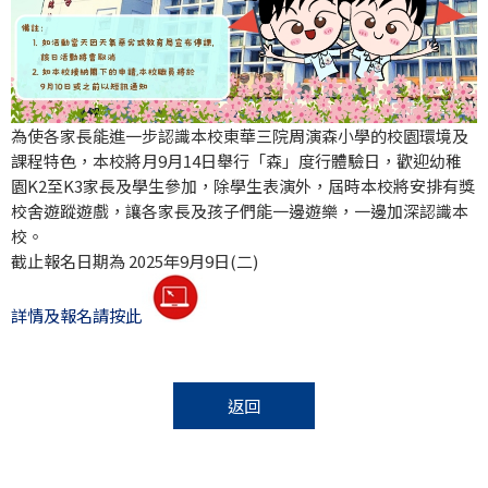
為使各家長能進一步認識本校東華三院周演森小學的校園環境及
課程特色，本校將月9月14日舉行「森」度行體驗日，歡迎幼稚
園K2至K3家長及學生參加，除學生表演外，屆時本校將安排有獎
校舍遊蹤遊戲，讓各家長及孩子們能一邊遊樂，一邊加深認識本
校。
截止報名日期為 2025年9月9日(二)
詳情及報名請按此
返回