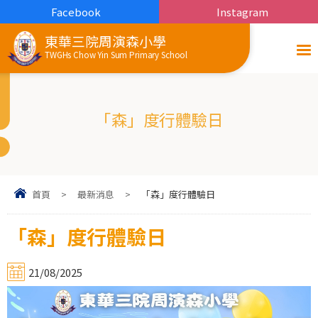
Facebook
Instagram
東華三院周演森小學
TWGHs Chow Yin Sum Primary School
「森」度行體驗日
首頁
>
最新消息
>
「森」度行體驗日
「森」度行體驗日
21/08/2025