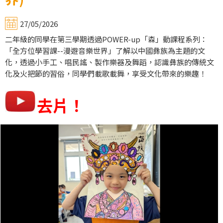
27/05/2026
二年級的同學在第三學期透過POWER-up「森」動課程系列：
「全方位學習課--漫遊音樂世界」了解以中國彝族為主題的文
化，透過小手工、唱民謠、製作樂器及舞蹈，認識彝族的傳統文
化及火把節的習俗，同學們載歌載舞，享受文化帶來的樂趣！
去片！