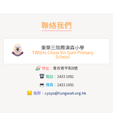
聯絡我們
東華三院周演森小學
TWGHs Chow Yin Sum Primary
School
地址：
青衣青芊街8號
電話：
2433 1081
傳真：
2433 1091
電郵：
cysps@tungwah.org.hk