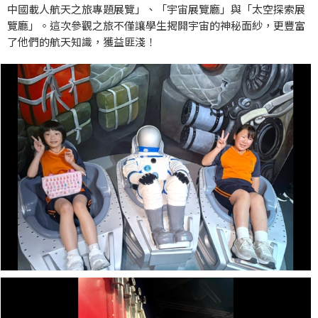
中國載人航天之旅專題展覽」、「宇宙展覽廳」與「太空探索展
覽廳」。這次參觀之旅不僅讓學生揭開宇宙的神秘面紗，更豐富
了他們的航天知識，獲益匪淺！