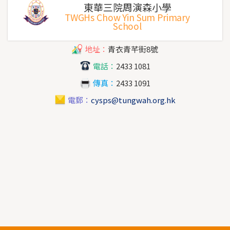
東華三院周演森小學
TWGHs Chow Yin Sum Primary
School
地址：
青衣青芊街8號
電話：
2433 1081
傳真：
2433 1091
電郵：
cysps@tungwah.org.hk