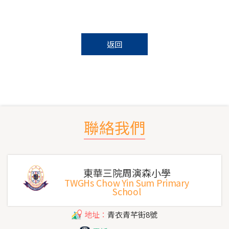
返回
聯絡我們
東華三院周演森小學
TWGHs Chow Yin Sum Primary
School
地址：
青衣青芊街8號