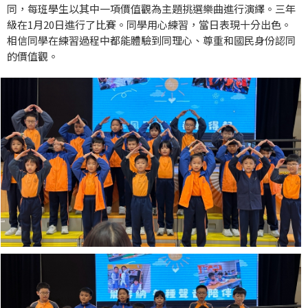
同，每班學生以其中一項價值觀為主題挑選樂曲進行演繹。三年
級在1月20日進行了比賽。同學用心練習，當日表現十分出色。
相信同學在練習過程中都能體驗到同理心、尊重和國民身份認同
的價值觀。