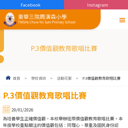
Facebook
Instagram
東華三院周演森小學
TWGHs Chow Yin Sum Primary School
P.3價值觀教育歌唱比賽
首頁
>
學校資訊
>
活動花絮
>
P.3價值觀教育歌唱比賽
P.3價值觀教育歌唱比賽
20/01/2026
為培養學生正確價值觀，本校舉辦班際價值觀教育歌唱比賽。本
年度學校重點關注的價值觀包括：同理心、尊重及國民身份認