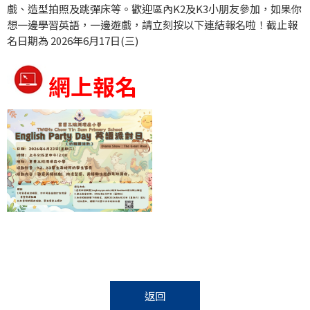
戲、造型拍照及跳彈床等。歡迎區內K2及K3小朋友參加，如果你
想一邊學習英語，一邊遊戲，請立刻按以下連結報名啦！截止報
名日期為 2026年6月17日(三)
網上報名
返回