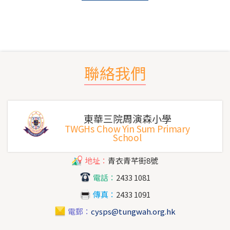
聯絡我們
東華三院周演森小學
TWGHs Chow Yin Sum Primary
School
地址：
青衣青芊街8號
電話：
2433 1081
傳真：
2433 1091
電郵：
cysps@tungwah.org.hk