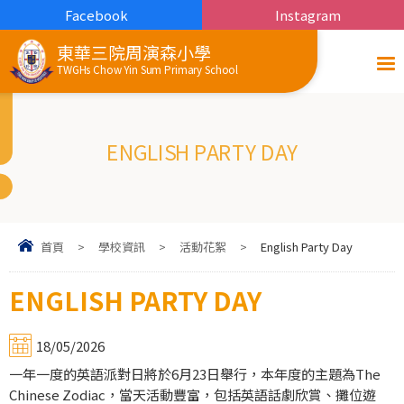
Facebook
Instagram
東華三院周演森小學
TWGHs Chow Yin Sum Primary School
ENGLISH PARTY DAY
首頁
>
學校資訊
>
活動花絮
>
English Party Day
ENGLISH PARTY DAY
18/05/2026
一年一度的英語派對日將於6月23日舉行，本年度的主題為The
Chinese Zodiac，當天活動豐富，包括英語話劇欣賞、攤位遊