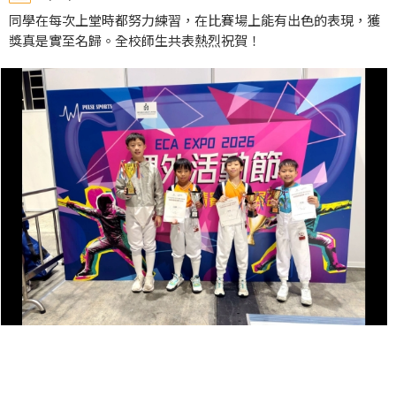
同學在每次上堂時都努力練習，在比賽場上能有出色的表現，獲
獎真是實至名歸。全校師生共表熱烈祝賀！