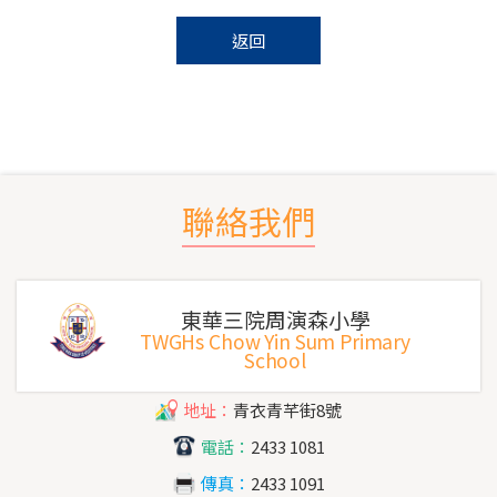
返回
聯絡我們
東華三院周演森小學
TWGHs Chow Yin Sum Primary
School
地址：
青衣青芊街8號
電話：
2433 1081
傳真：
2433 1091