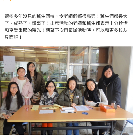
很多多年沒見的舊生回校，令老師們都很高興！舊生們都長大
了、成熟了、懂事了！出席活動的老師和舊生都表示十分珍惜
和享受重聚的時光！期望下次再舉辦活動時，可以和更多校友
見面吧！