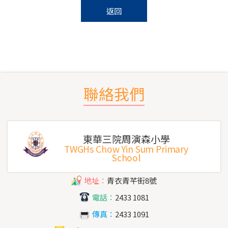
返回
聯絡我們
東華三院周演森小學
TWGHs Chow Yin Sum Primary
School
地址：
青衣青芊街8號
電話：
2433 1081
傳真：
2433 1091