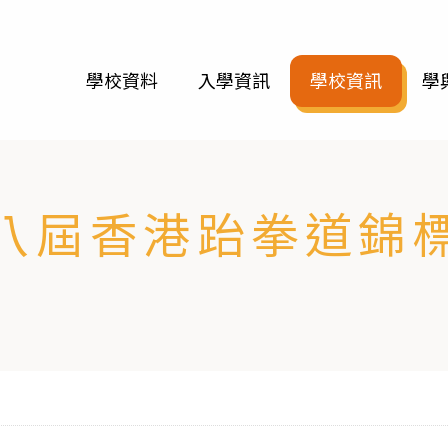
學校資料
入學資訊
學校資訊
學
八屆香港跆拳道錦