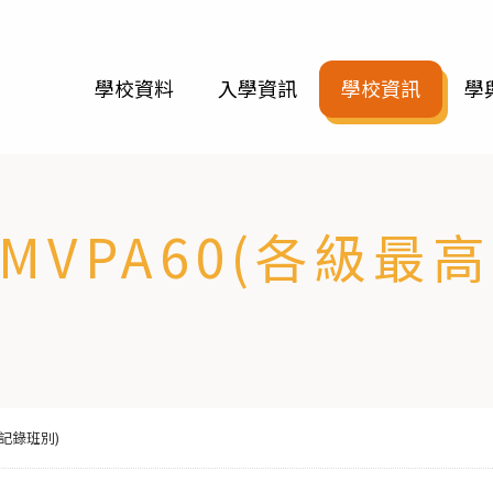
學校資料
入學資訊
學校資訊
學
MVPA60(各級最
高記錄班別)