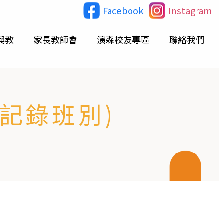
Facebook
Instagram
與教
家長教師會
演森校友專區
聯絡我們
高記錄班別)