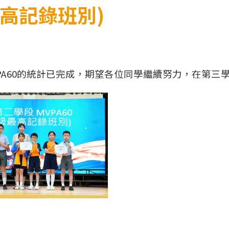
最高記錄班別)
PA60的統計已完成，期望各位同學繼續努力，在第三