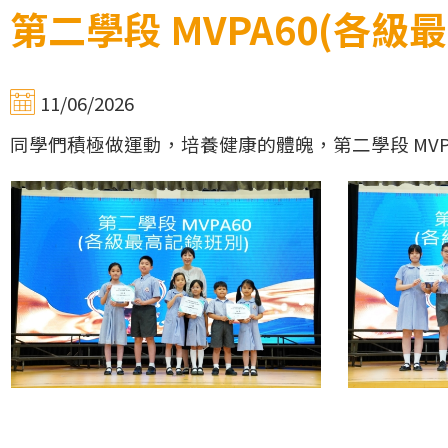
第二學段 MVPA60(各級
11/06/2026
同學們積極做運動，培養健康的體魄，第二學段 MV