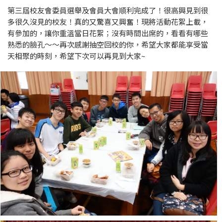
第三屆校友會委員選舉及會員大會順利完成了！很高興見到很
多很久沒見的校友！真的又驚喜又興奮！現將活動花絮上載，
有參加的，讓你重溫當日花絮；沒有時間出席的，看看有哪些
熟悉的臉孔～～再次感謝抽空回校的你，希望大家都能享受當
天相聚的時刻，希望下次可以再見到大家~