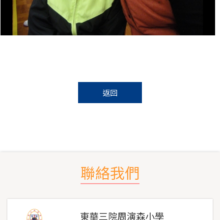
返回
聯絡我們
東華三院周演森小學