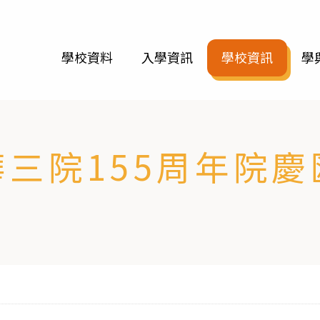
學校資料
入學資訊
學校資訊
學
華三院155周年院慶