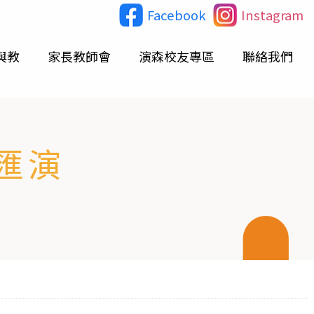
Facebook
Instagram
與教
家長教師會
演森校友專區
聯絡我們
匯演