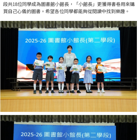
段共18位同學成為圖書館小館長，「小館長」更獲得書卷用來購
買自己心儀的圖書。希望各位同學都能夠從閱讀中找到樂趣。