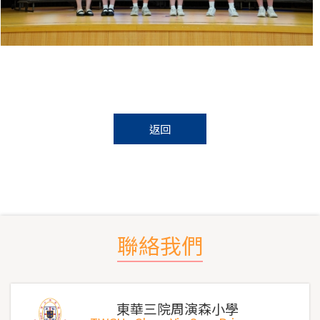
返回
聯絡我們
東華三院周演森小學