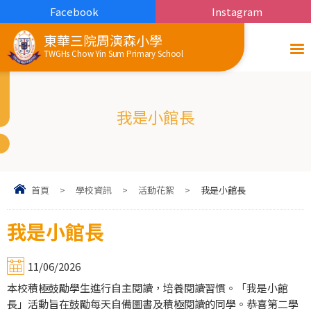
Facebook
Instagram
東華三院周演森小學
TWGHs Chow Yin Sum Primary School
我是小館長
首頁
>
學校資訊
>
活動花絮
>
我是小館長
我是小館長
11/06/2026
本校積極鼓勵學生進行自主閱讀，培養閱讀習慣。「我是小館
長」活動旨在鼓勵每天自備圖書及積極閱讀的同學。恭喜第二學