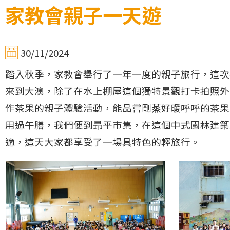
家教會親子一天遊
30/11/2024
踏入秋季，家教會舉行了一年一度的親子旅行，這次
來到大澳，除了在水上棚屋這個獨特景觀打卡拍照外
作茶果的親子體驗活動，能品嘗剛蒸好暖呼呼的茶果
用過午膳，我們便到昻平市集，在這個中式園林建築
適，這天大家都享受了一場具特色的輕旅行。