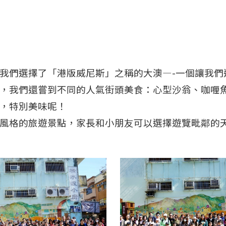
我們選擇了「港版威尼斯」之稱的大澳—-一個讓我們
，我們還嘗到不同的人氣街頭美食：心型沙翁、咖喱
，特別美味呢！
風格的旅遊景點，家長和小朋友可以選擇遊覽毗鄰的