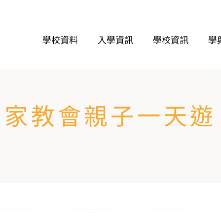
學校資料
入學資訊
學校資訊
學
家教會親子一天遊