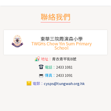
聯絡我們
東華三院周演森小學
TWGHs Chow Yin Sum Primary
School
地址：
青衣青芊街8號
電話：
2433 1081
傳真：
2433 1091
電郵：
cysps@tungwah.org.hk