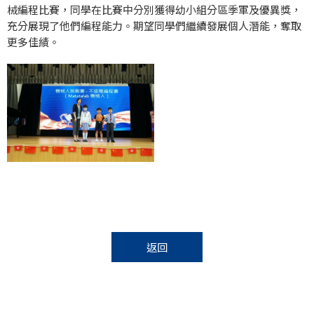
械編程比賽，同學在比賽中分別獲得幼小組分區季軍及優異獎，
充分展現了他們編程能力。期望同學們繼續發展個人潛能，奪取
更多佳績。
返回