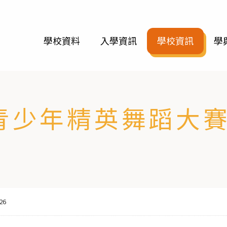
學校資料
入學資訊
學校資訊
學
青少年精英舞蹈大賽2
26