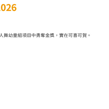
026
p三人舞幼童組項目中勇奪金獎，實在可喜可賀。