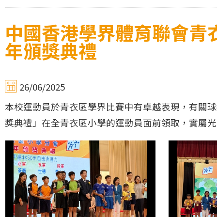
中國香港學界體育聯會青衣
年頒獎典禮
26/06/2025
本校運動員於青衣區學界比賽中有卓越表現，有關球類
獎典禮」在全青衣區小學的運動員面前領取，實屬光