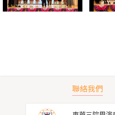
聯絡我們
東華三院周演