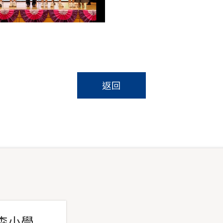
返回
森小學