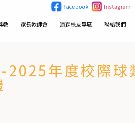
Facebook
Instagram
與教
家長教師會
演森校友專區
聯絡我們
-2025年度校際球
禮