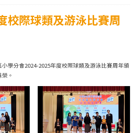
年度校際球類及游泳比賽周
分會2024-2025年度校際球類及游泳比賽周年頒
殊榮。