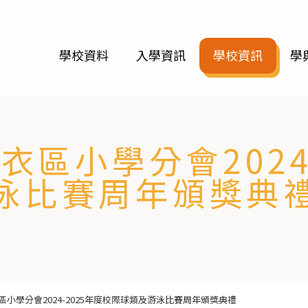
學校資料
入學資訊
學校資訊
學
區小學分會2024
泳比賽周年頒獎典
小學分會2024-2025年度校際球類及游泳比賽周年頒獎典禮