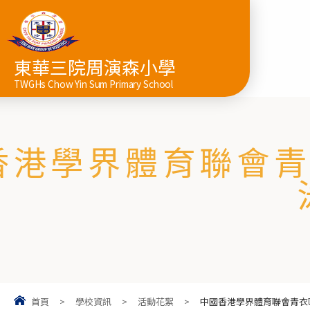
東華三院周演森小學
TWGHs Chow Yin Sum Primary School
香港學界體育聯會青衣
首頁
>
學校資訊
>
活動花絮
>
中國香港學界體育聯會青衣區