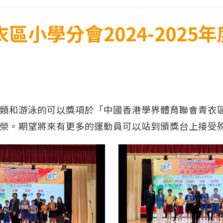
區小學分會2024-2025
和游泳的可以獎項於「中國香港學界體育聯會青衣區小學
榮。期望將來有更多的運動員可以站到頒獎台上接受