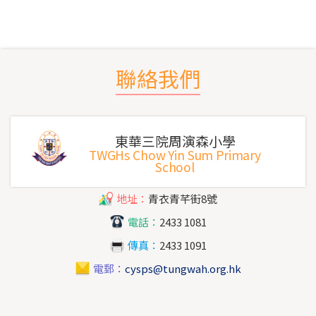
聯絡我們
東華三院周演森小學
TWGHs Chow Yin Sum Primary
School
地址：
青衣青芊街8號
電話：
2433 1081
傳真：
2433 1091
電郵：
cysps@tungwah.org.hk