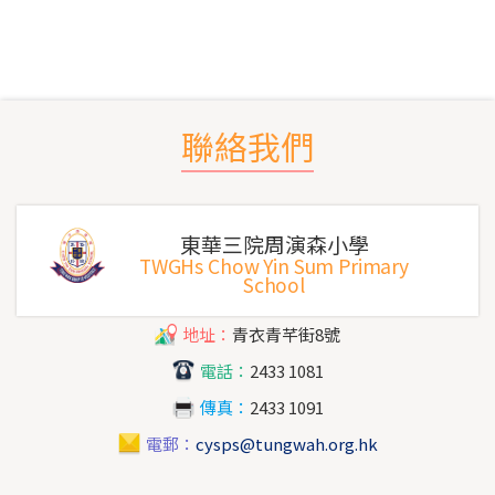
聯絡我們
東華三院周演森小學
TWGHs Chow Yin Sum Primary
School
地址：
青衣青芊街8號
電話：
2433 1081
傳真：
2433 1091
電郵：
cysps@tungwah.org.hk