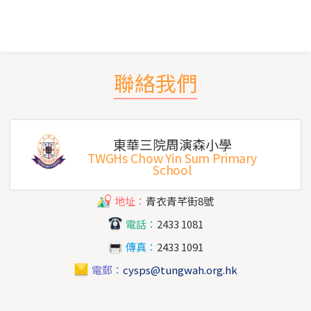
聯絡我們
東華三院周演森小學
TWGHs Chow Yin Sum Primary
School
地址：
青衣青芊街8號
電話：
2433 1081
傳真：
2433 1091
電郵：
cysps@tungwah.org.hk