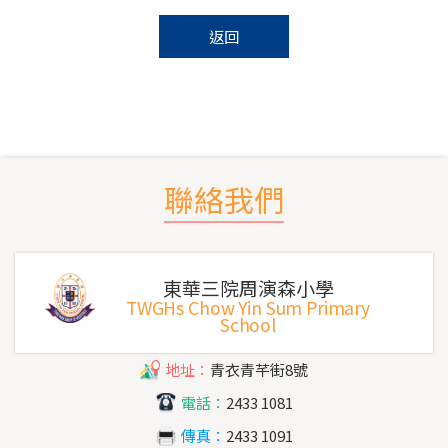
返回
聯絡我們
東華三院周演森小學
TWGHs Chow Yin Sum Primary
School
地址：
青衣青芊街8號
電話：
2433 1081
傳真：
2433 1091