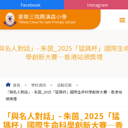
Facebook
Instagram
東華三院周演森小學
TWGHs Chow Yin Sum Primary School
與名人對話」- 朱茵_2025「猛獁杯」國際生
學創新大賽—香港站頒獎禮
首頁
>
學校資訊
>
活動花絮
>
「與名人對話」- 朱茵_2025「猛獁杯」國際生命科學創新大賽—香港站
頒獎禮
「與名人對話」- 朱茵_2025「猛
獁杯」國際生命科學創新大賽—香