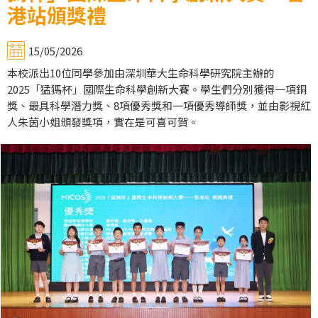
港站頒獎禮
15/05/2026
本校派出10位同學參加由深圳華大生命科學研究院主辦的
2025「猛獁杯」國際生命科學創新大賽。學生們分別獲得一項銅
獎、最具科學潛力獎、8項優秀獎和一項優秀導師獎，並由影視紅
人朱茵小姐頒發獎項，實在是可喜可賀。