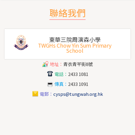
聯絡我們
東華三院周演森小學
TWGHs Chow Yin Sum Primary
School
地址：
青衣青芊街8號
電話：
2433 1081
傳真：
2433 1091
電郵：
cysps@tungwah.org.hk