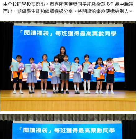
由全校同學投票選出。恭喜所有獲獎同學能夠從眾多作品中脫穎
而出，期望學生能夠繼續透過分享，將閱讀的樂趣傳遞給別人。