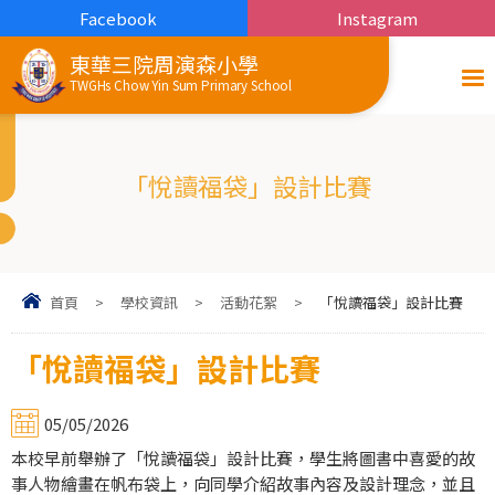
Facebook
Instagram
東華三院周演森小學
TWGHs Chow Yin Sum Primary School
「悅讀福袋」設計比賽
首頁
>
學校資訊
>
活動花絮
>
「悅讀福袋」設計比賽
「悅讀福袋」設計比賽
05/05/2026
本校早前舉辦了「悅讀福袋」設計比賽，學生將圖書中喜愛的故
事人物繪畫在帆布袋上，向同學介紹故事內容及設計理念，並且